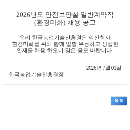
2026
년도 안전보안실
일반계약직
(환경미화) 채용 공고
우리 한국농업기술진흥원은 익산청사
환경미화를 위해 함께 일할 유능하고 성실한
인재를 채용 하오니 많은 응모 바랍니다
.
2
026년 7월 01일
한국농업기술진흥원장
목 록