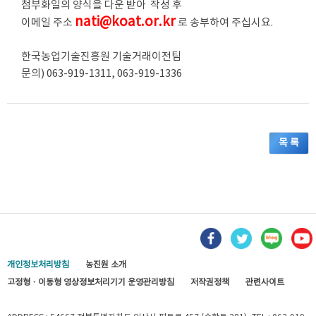
첨부화일의 양식을 다운 받아 작성 후
nati@koat.or.kr
이메일 주소
로 송부하여 주십시요.
한국농업기술진흥원 기술거래이전팀
문의) 063-919-1311, 063-919-1336
목 록
개인정보처리방침
농진원 소개
고정형 · 이동형 영상정보처리기기 운영관리방침
저작권정책
관련사이트