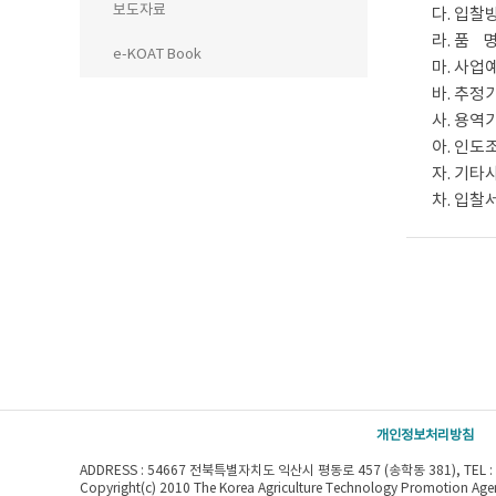
보도자료
다. 입찰
라. 품 
e-KOAT Book
마. 사업예
바. 추정가
사. 용역기간
아. 인도
자. 기타
차. 입찰서 제
개인정보처리방침
ADDRESS : 54667 전북특별자치도 익산시 평동로 457 (송학동 381), TEL : 063
Copyright(c) 2010 The Korea Agriculture Technology Promotion Agenc