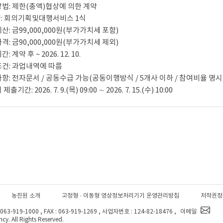
방법: 제한(총액)협상에 의한 계약
명: 회의기획및대행서비스 1식
산: 금99,000,000원(부가가치세 포함)
격: 금90,000,000원(부가가치세 제외)
: 계약 후 ~ 2026. 12. 10.
조건: 과업내역에 따름
사항: 전자문서 / 공동수급 가능(공동이행방식 / 5개사 이하 / 참여비율 명시
출기간: 2026. 7. 9.(목) 09:00 ∼ 2026. 7. 15.(수) 10:00​
농진원 소개
고정형 · 이동형 영상정보처리기기 운영관리방침
저작권정
-919-1000 , FAX : 063-919-1269 , 사업자번호 : 124-82-18476 ,
이메일
y. All Rights Reserved.